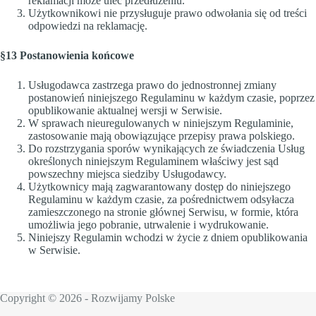
reklamacji może ulec przedłużeniu.
Użytkownikowi nie przysługuje prawo odwołania się od treści
odpowiedzi na reklamację.
§13 Postanowienia końcowe
Usługodawca zastrzega prawo do jednostronnej zmiany
postanowień niniejszego Regulaminu w każdym czasie, poprzez
opublikowanie aktualnej wersji w Serwisie.
W sprawach nieuregulowanych w niniejszym Regulaminie,
zastosowanie mają obowiązujące przepisy prawa polskiego.
Do rozstrzygania sporów wynikających ze świadczenia Usług
określonych niniejszym Regulaminem właściwy jest sąd
powszechny miejsca siedziby Usługodawcy.
Użytkownicy mają zagwarantowany dostęp do niniejszego
Regulaminu w każdym czasie, za pośrednictwem odsyłacza
zamieszczonego na stronie głównej Serwisu, w formie, która
umożliwia jego pobranie, utrwalenie i wydrukowanie.
Niniejszy Regulamin wchodzi w życie z dniem opublikowania
w Serwisie.
Copyright © 2026 - Rozwijamy Polske