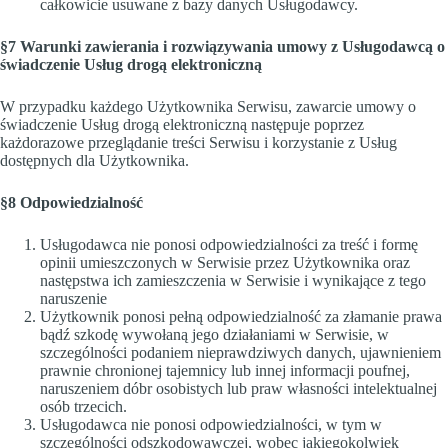
całkowicie usuwane z bazy danych Usługodawcy.
§7 Warunki zawierania i rozwiązywania umowy z Usługodawcą o
świadczenie Usług drogą elektroniczną
W przypadku każdego Użytkownika Serwisu, zawarcie umowy o
świadczenie Usług drogą elektroniczną następuje poprzez
każdorazowe przeglądanie treści Serwisu i korzystanie z Usług
dostępnych dla Użytkownika.
§8 Odpowiedzialność
Usługodawca nie ponosi odpowiedzialności za treść i formę
opinii umieszczonych w Serwisie przez Użytkownika oraz
następstwa ich zamieszczenia w Serwisie i wynikające z tego
naruszenie
Użytkownik ponosi pełną odpowiedzialność za złamanie prawa
bądź szkodę wywołaną jego działaniami w Serwisie, w
szczególności podaniem nieprawdziwych danych, ujawnieniem
prawnie chronionej tajemnicy lub innej informacji poufnej,
naruszeniem dóbr osobistych lub praw własności intelektualnej
osób trzecich.
Usługodawca nie ponosi odpowiedzialności, w tym w
szczególności odszkodowawczej, wobec jakiegokolwiek