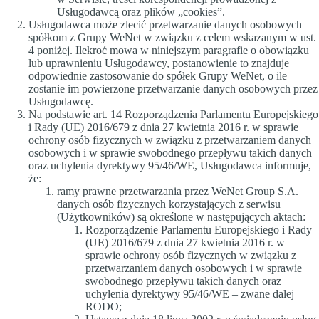
Usługodawcą oraz plików „cookies”.
Usługodawca może zlecić przetwarzanie danych osobowych
spółkom z Grupy WeNet w związku z celem wskazanym w ust.
4 poniżej. Ilekroć mowa w niniejszym paragrafie o obowiązku
lub uprawnieniu Usługodawcy, postanowienie to znajduje
odpowiednie zastosowanie do spółek Grupy WeNet, o ile
zostanie im powierzone przetwarzanie danych osobowych przez
Usługodawcę.
Na podstawie art. 14 Rozporządzenia Parlamentu Europejskiego
i Rady (UE) 2016/679 z dnia 27 kwietnia 2016 r. w sprawie
ochrony osób fizycznych w związku z przetwarzaniem danych
osobowych i w sprawie swobodnego przepływu takich danych
oraz uchylenia dyrektywy 95/46/WE, Usługodawca informuje,
że:
ramy prawne przetwarzania przez WeNet Group S.A.
danych osób fizycznych korzystających z serwisu
(Użytkowników) są określone w następujących aktach:
Rozporządzenie Parlamentu Europejskiego i Rady
(UE) 2016/679 z dnia 27 kwietnia 2016 r. w
sprawie ochrony osób fizycznych w związku z
przetwarzaniem danych osobowych i w sprawie
swobodnego przepływu takich danych oraz
uchylenia dyrektywy 95/46/WE – zwane dalej
RODO;