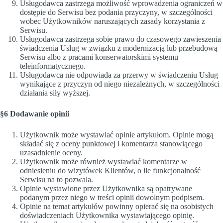
Usługodawca zastrzega możliwość wprowadzenia ograniczeń w
dostępie do Serwisu bez podania przyczyny, w szczególności
wobec Użytkowników naruszających zasady korzystania z
Serwisu.
Usługodawca zastrzega sobie prawo do czasowego zawieszenia
świadczenia Usług w związku z modernizacją lub przebudową
Serwisu albo z pracami konserwatorskimi systemu
teleinformatycznego.
Usługodawca nie odpowiada za przerwy w świadczeniu Usług
wynikające z przyczyn od niego niezależnych, w szczególności
działania siły wyższej.
§6 Dodawanie opinii
Użytkownik może wystawiać opinie artykułom. Opinie mogą
składać się z oceny punktowej i komentarza stanowiącego
uzasadnienie oceny.
Użytkownik może również wystawiać komentarze w
odniesieniu do wizytówek Klientów, o ile funkcjonalność
Serwisu na to pozwala.
Opinie wystawione przez Użytkownika są opatrywane
podanym przez niego w treści opinii dowolnym podpisem.
Opinie na temat artykułów powinny opierać się na osobistych
doświadczeniach Użytkownika wystawiającego opinię.