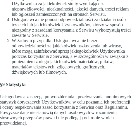
Użytkownika za jakiekolwiek straty wynikające z
nieprawidłowości, nieaktualności, jakości danych, treści reklam
lub ogłoszeń zamieszczonych na stronach Serwisu.
Usługodawca nie ponosi odpowiedzialności za działania osób
trzecich lub jakichkolwiek Użytkowników, którzy w sposób
niezgodny z zasadami korzystania z Serwisu wykorzystują treści
zawarte w Serwisie.
W żadnym przypadku Usługodawca nie bierze
odpowiedzialności za jakiekolwiek uszkodzenia lub wirusy,
które mogą zainfekować sprzęt jakiegokolwiek Użytkownika
podczas korzystania z Serwisu, a w szczególności w związku z
pobieraniem z niego jakichkolwiek materiałów, plików,
materiałów tekstowych, zdjęciowych, graficznych,
dźwiękowych lub filmowych.
§9 Statystyki
Usługodawca zastrzega prawo zbierania i przetwarzania anonimowych
statystyk dotyczących Użytkowników, w celu poznania ich preferencji
i oceny respektowania zasad korzystania z Serwisu oraz Regulaminu.
Powyższe dane nie stanowią danych osobowych w rozumieniu
stosownych przepisów prawa i nie podlegają ochronie w nich
przewidzianej.