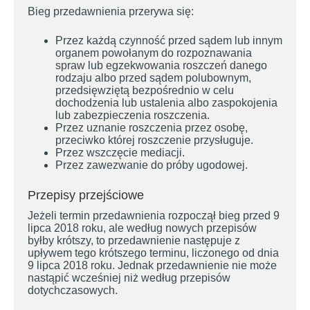
Bieg przedawnienia przerywa się:
Przez każdą czynność przed sądem lub innym
organem powołanym do rozpoznawania
spraw lub egzekwowania roszczeń danego
rodzaju albo przed sądem polubownym,
przedsięwziętą bezpośrednio w celu
dochodzenia lub ustalenia albo zaspokojenia
lub zabezpieczenia roszczenia.
Przez uznanie roszczenia przez osobę,
przeciwko której roszczenie przysługuje.
Przez wszczęcie mediacji.
Przez zawezwanie do próby ugodowej.
Przepisy przejściowe
Jeżeli termin przedawnienia rozpoczął bieg przed 9
lipca 2018 roku, ale według nowych przepisów
byłby krótszy, to przedawnienie następuje z
upływem tego krótszego terminu, liczonego od dnia
9 lipca 2018 roku. Jednak przedawnienie nie może
nastąpić wcześniej niż według przepisów
dotychczasowych.