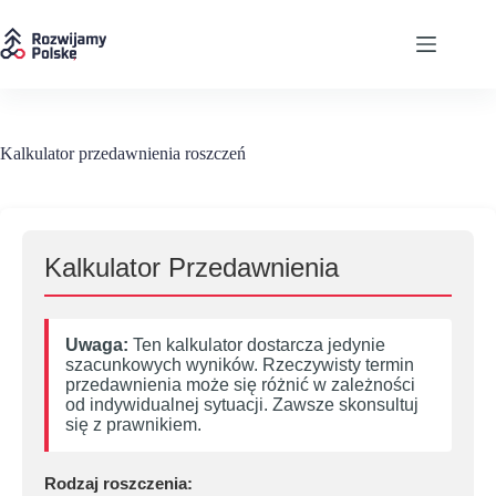
Przejdź
do
treści
Kalkulator przedawnienia roszczeń
Kalkulator Przedawnienia
Uwaga:
Ten kalkulator dostarcza jedynie
szacunkowych wyników. Rzeczywisty termin
przedawnienia może się różnić w zależności
od indywidualnej sytuacji. Zawsze skonsultuj
się z prawnikiem.
Rodzaj roszczenia: