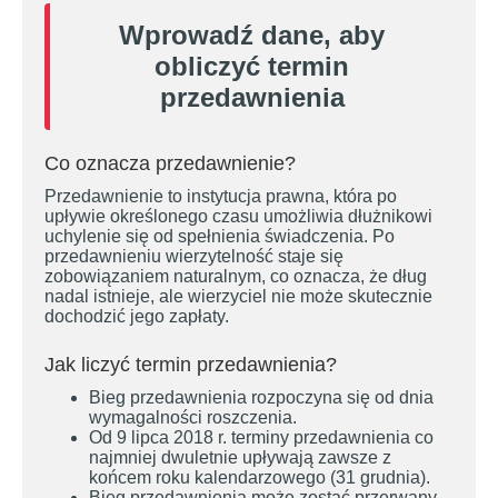
Wprowadź dane, aby
obliczyć termin
przedawnienia
Co oznacza przedawnienie?
Przedawnienie to instytucja prawna, która po
upływie określonego czasu umożliwia dłużnikowi
uchylenie się od spełnienia świadczenia. Po
przedawnieniu wierzytelność staje się
zobowiązaniem naturalnym, co oznacza, że dług
nadal istnieje, ale wierzyciel nie może skutecznie
dochodzić jego zapłaty.
Jak liczyć termin przedawnienia?
Bieg przedawnienia rozpoczyna się od dnia
wymagalności roszczenia.
Od 9 lipca 2018 r. terminy przedawnienia co
najmniej dwuletnie upływają zawsze z
końcem roku kalendarzowego (31 grudnia).
Bieg przedawnienia może zostać przerwany