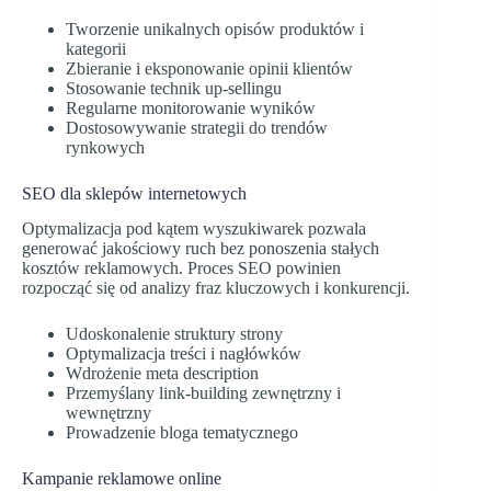
Tworzenie unikalnych opisów produktów i
kategorii
Zbieranie i eksponowanie opinii klientów
Stosowanie technik up-sellingu
Regularne monitorowanie wyników
Dostosowywanie strategii do trendów
rynkowych
SEO dla sklepów internetowych
Optymalizacja pod kątem wyszukiwarek pozwala
generować jakościowy ruch bez ponoszenia stałych
kosztów reklamowych. Proces SEO powinien
rozpocząć się od analizy fraz kluczowych i konkurencji.
Udoskonalenie struktury strony
Optymalizacja treści i nagłówków
Wdrożenie meta description
Przemyślany link-building zewnętrzny i
wewnętrzny
Prowadzenie bloga tematycznego
Kampanie reklamowe online