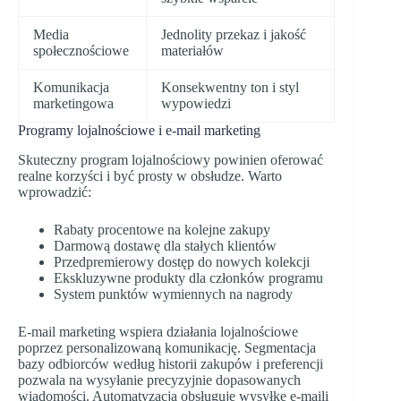
Media
Jednolity przekaz i jakość
społecznościowe
materiałów
Komunikacja
Konsekwentny ton i styl
marketingowa
wypowiedzi
Programy lojalnościowe i e-mail marketing
Skuteczny program lojalnościowy powinien oferować
realne korzyści i być prosty w obsłudze. Warto
wprowadzić:
Rabaty procentowe na kolejne zakupy
Darmową dostawę dla stałych klientów
Przedpremierowy dostęp do nowych kolekcji
Ekskluzywne produkty dla członków programu
System punktów wymiennych na nagrody
E-mail marketing wspiera działania lojalnościowe
poprzez personalizowaną komunikację. Segmentacja
bazy odbiorców według historii zakupów i preferencji
pozwala na wysyłanie precyzyjnie dopasowanych
wiadomości. Automatyzacja obsługuje wysyłkę e-maili