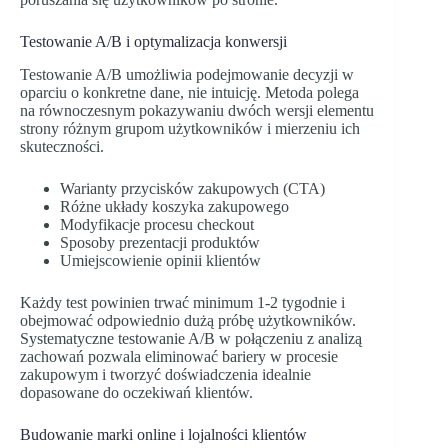
Testowanie A/B i optymalizacja konwersji
Testowanie A/B umożliwia podejmowanie decyzji w
oparciu o konkretne dane, nie intuicję. Metoda polega
na równoczesnym pokazywaniu dwóch wersji elementu
strony różnym grupom użytkowników i mierzeniu ich
skuteczności.
Warianty przycisków zakupowych (CTA)
Różne układy koszyka zakupowego
Modyfikacje procesu checkout
Sposoby prezentacji produktów
Umiejscowienie opinii klientów
Każdy test powinien trwać minimum 1-2 tygodnie i
obejmować odpowiednio dużą próbę użytkowników.
Systematyczne testowanie A/B w połączeniu z analizą
zachowań pozwala eliminować bariery w procesie
zakupowym i tworzyć doświadczenia idealnie
dopasowane do oczekiwań klientów.
Budowanie marki online i lojalności klientów