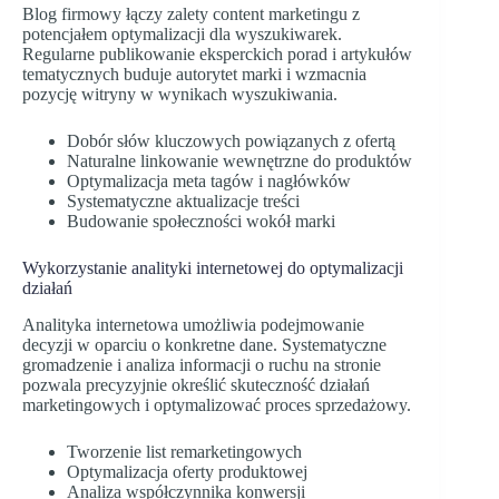
Blog firmowy łączy zalety content marketingu z
potencjałem optymalizacji dla wyszukiwarek.
Regularne publikowanie eksperckich porad i artykułów
tematycznych buduje autorytet marki i wzmacnia
pozycję witryny w wynikach wyszukiwania.
Dobór słów kluczowych powiązanych z ofertą
Naturalne linkowanie wewnętrzne do produktów
Optymalizacja meta tagów i nagłówków
Systematyczne aktualizacje treści
Budowanie społeczności wokół marki
Wykorzystanie analityki internetowej do optymalizacji
działań
Analityka internetowa umożliwia podejmowanie
decyzji w oparciu o konkretne dane. Systematyczne
gromadzenie i analiza informacji o ruchu na stronie
pozwala precyzyjnie określić skuteczność działań
marketingowych i optymalizować proces sprzedażowy.
Tworzenie list remarketingowych
Optymalizacja oferty produktowej
Analiza współczynnika konwersji