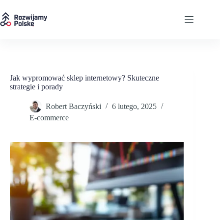
Przejdź
do
treści
Jak wypromować sklep internetowy? Skuteczne
strategie i porady
Robert Baczyński
6 lutego, 2025
E-commerce