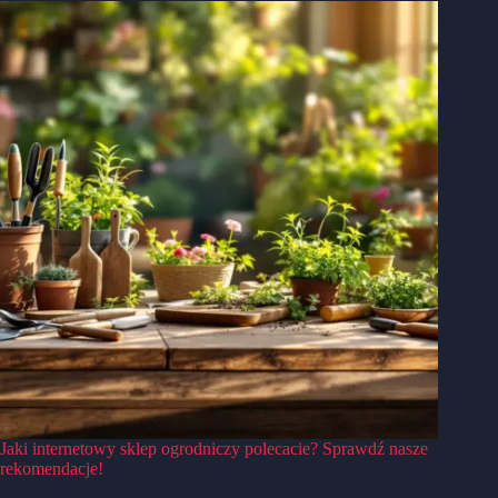
Jaki internetowy sklep ogrodniczy polecacie? Sprawdź nasze
rekomendacje!