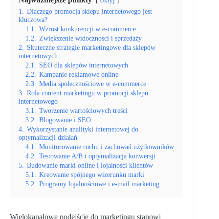
Ukryj
1.
Dlaczego promocja sklepu internetowego jest
kluczowa?
1.1.
Wzrost konkurencji w e-commerce
1.2.
Zwiększenie widoczności i sprzedaży
2.
Skuteczne strategie marketingowe dla sklepów
internetowych
2.1.
SEO dla sklepów internetowych
2.2.
Kampanie reklamowe online
2.3.
Media społecznościowe w e-commerce
3.
Rola content marketingu w promocji sklepu
internetowego
3.1.
Tworzenie wartościowych treści
3.2.
Blogowanie i SEO
4.
Wykorzystanie analityki internetowej do
optymalizacji działań
4.1.
Monitorowanie ruchu i zachowań użytkowników
4.2.
Testowanie A/B i optymalizacja konwersji
5.
Budowanie marki online i lojalności klientów
5.1.
Kreowanie spójnego wizerunku marki
5.2.
Programy lojalnościowe i e-mail marketing
Wielokanałowe podejście do marketingu stanowi