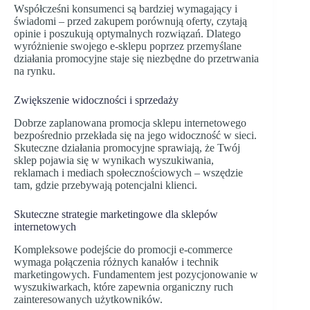
Współcześni konsumenci są bardziej wymagający i
świadomi – przed zakupem porównują oferty, czytają
opinie i poszukują optymalnych rozwiązań. Dlatego
wyróżnienie swojego e-sklepu poprzez przemyślane
działania promocyjne staje się niezbędne do przetrwania
na rynku.
Zwiększenie widoczności i sprzedaży
Dobrze zaplanowana promocja sklepu internetowego
bezpośrednio przekłada się na jego widoczność w sieci.
Skuteczne działania promocyjne sprawiają, że Twój
sklep pojawia się w wynikach wyszukiwania,
reklamach i mediach społecznościowych – wszędzie
tam, gdzie przebywają potencjalni klienci.
Skuteczne strategie marketingowe dla sklepów
internetowych
Kompleksowe podejście do promocji e-commerce
wymaga połączenia różnych kanałów i technik
marketingowych. Fundamentem jest pozycjonowanie w
wyszukiwarkach, które zapewnia organiczny ruch
zainteresowanych użytkowników.