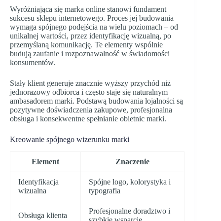
Wyróżniająca się marka online stanowi fundament
sukcesu sklepu internetowego. Proces jej budowania
wymaga spójnego podejścia na wielu poziomach – od
unikalnej wartości, przez identyfikację wizualną, po
przemyślaną komunikację. Te elementy wspólnie
budują zaufanie i rozpoznawalność w świadomości
konsumentów.
Stały klient generuje znacznie wyższy przychód niż
jednorazowy odbiorca i często staje się naturalnym
ambasadorem marki. Podstawą budowania lojalności są
pozytywne doświadczenia zakupowe, profesjonalna
obsługa i konsekwentne spełnianie obietnic marki.
Kreowanie spójnego wizerunku marki
Element
Znaczenie
Identyfikacja
Spójne logo, kolorystyka i
wizualna
typografia
Profesjonalne doradztwo i
Obsługa klienta
szybkie wsparcie