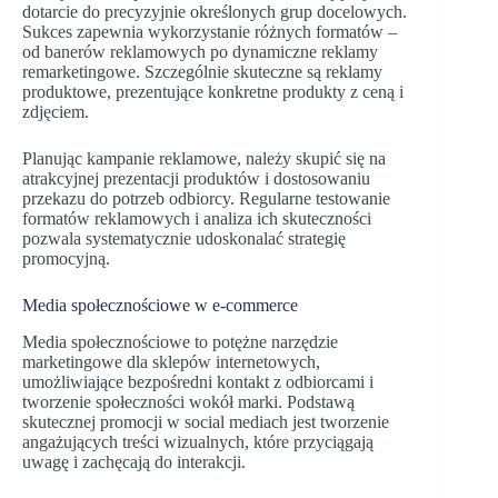
dotarcie do precyzyjnie określonych grup docelowych.
Sukces zapewnia wykorzystanie różnych formatów –
od banerów reklamowych po dynamiczne reklamy
remarketingowe. Szczególnie skuteczne są reklamy
produktowe, prezentujące konkretne produkty z ceną i
zdjęciem.
Planując kampanie reklamowe, należy skupić się na
atrakcyjnej prezentacji produktów i dostosowaniu
przekazu do potrzeb odbiorcy. Regularne testowanie
formatów reklamowych i analiza ich skuteczności
pozwala systematycznie udoskonalać strategię
promocyjną.
Media społecznościowe w e-commerce
Media społecznościowe to potężne narzędzie
marketingowe dla sklepów internetowych,
umożliwiające bezpośredni kontakt z odbiorcami i
tworzenie społeczności wokół marki. Podstawą
skutecznej promocji w social mediach jest tworzenie
angażujących treści wizualnych, które przyciągają
uwagę i zachęcają do interakcji.