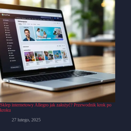
Sklep internetowy Allegro jak założyć? Przewodnik krok po
kroku
27 lutego, 2025