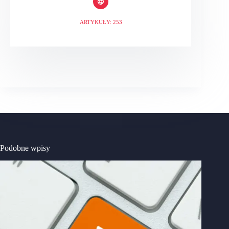
ARTYKUŁY: 253
Podobne wpisy