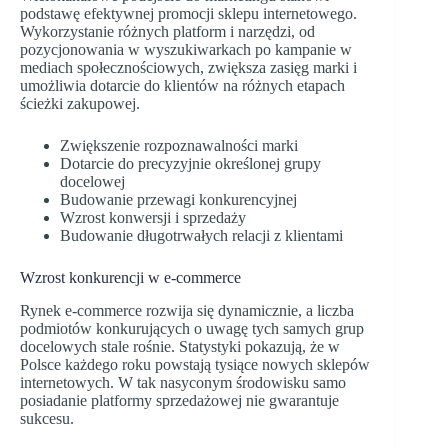
podstawę efektywnej promocji sklepu internetowego.
Wykorzystanie różnych platform i narzędzi, od
pozycjonowania w wyszukiwarkach po kampanie w
mediach społecznościowych, zwiększa zasięg marki i
umożliwia dotarcie do klientów na różnych etapach
ścieżki zakupowej.
Zwiększenie rozpoznawalności marki
Dotarcie do precyzyjnie określonej grupy
docelowej
Budowanie przewagi konkurencyjnej
Wzrost konwersji i sprzedaży
Budowanie długotrwałych relacji z klientami
Wzrost konkurencji w e-commerce
Rynek e-commerce rozwija się dynamicznie, a liczba
podmiotów konkurujących o uwagę tych samych grup
docelowych stale rośnie. Statystyki pokazują, że w
Polsce każdego roku powstają tysiące nowych sklepów
internetowych. W tak nasyconym środowisku samo
posiadanie platformy sprzedażowej nie gwarantuje
sukcesu.