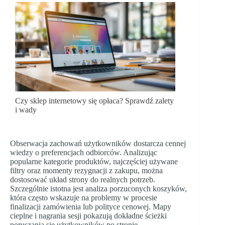
Czy sklep internetowy się opłaca? Sprawdź zalety
i wady
Obserwacja zachowań użytkowników dostarcza cennej
wiedzy o preferencjach odbiorców. Analizując
popularne kategorie produktów, najczęściej używane
filtry oraz momenty rezygnacji z zakupu, można
dostosować układ strony do realnych potrzeb.
Szczególnie istotna jest analiza porzuconych koszyków,
która często wskazuje na problemy w procesie
finalizacji zamówienia lub polityce cenowej. Mapy
cieplne i nagrania sesji pokazują dokładne ścieżki
poruszania się użytkowników po stronie.