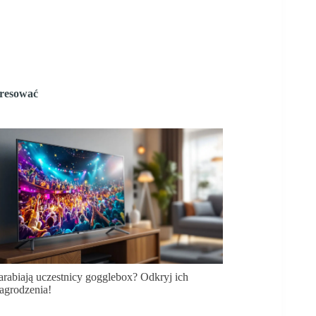
eresować
zarabiają uczestnicy gogglebox? Odkryj ich
agrodzenia!