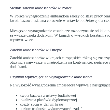
Średnie zarobki ambasadorów w Polsce
W Polsce wynagrodzenie ambasadora zależy od stażu pracy oraz
kwota bazowa ustalana corocznie w ustawie budżetowej dla czł
Miesięczne wynagrodzenie zasadnicze rozpoczyna się od kilkuna
są wyższe dzięki dodatkom. W krajach o wysokich kosztach życ
wyrównawcze.
Zarobki ambasadorów w Europie
Zarobki ambasadorów w krajach europejskich różnią się znacz
otrzymują najwyższe wynagrodzenia na kontynencie, sięgające r
dodatkami.
Czynniki wpływające na wynagrodzenie ambasadora
Na wysokość wynagrodzenia ambasadora wpływają następujące
kwota bazowa z ustawy budżetowej
lokalizacja placówki dyplomatycznej
koszty życia w danym kraju
poziom trudności wykonywanych zadań