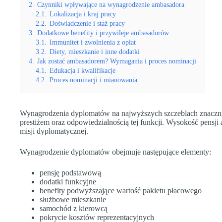
2.
Czynniki wpływające na wynagrodzenie ambasadora
2.1.
Lokalizacja i kraj pracy
2.2.
Doświadczenie i staż pracy
3.
Dodatkowe benefity i przywileje ambasadorów
3.1.
Immunitet i zwolnienia z opłat
3.2.
Diety, mieszkanie i inne dodatki
4.
Jak zostać ambasadorem? Wymagania i proces nominacji
4.1.
Edukacja i kwalifikacje
4.2.
Proces nominacji i mianowania
Wynagrodzenia dyplomatów na najwyższych szczeblach znacznie 
prestiżem oraz odpowiedzialnością tej funkcji. Wysokość pensji 
misji dyplomatycznej.
Wynagrodzenie dyplomatów obejmuje następujące elementy:
pensję podstawową
dodatki funkcyjne
benefity podwyższające wartość pakietu płacowego
służbowe mieszkanie
samochód z kierowcą
pokrycie kosztów reprezentacyjnych