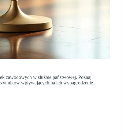
ieżek zawodowych w służbie państwowej. Poznaj
czynników wpływających na ich wynagrodzenie.