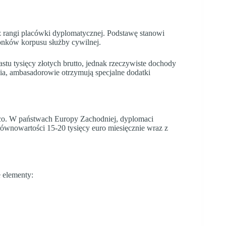
 rangi placówki dyplomatycznej. Podstawę stanowi
onków korpusu służby cywilnej.
stu tysięcy złotych brutto, jednak rzeczywiste dochody
ia, ambasadorowie otrzymują specjalne dodatki
ąco. W państwach Europy Zachodniej, dyplomaci
ównowartości 15-20 tysięcy euro miesięcznie wraz z
 elementy: