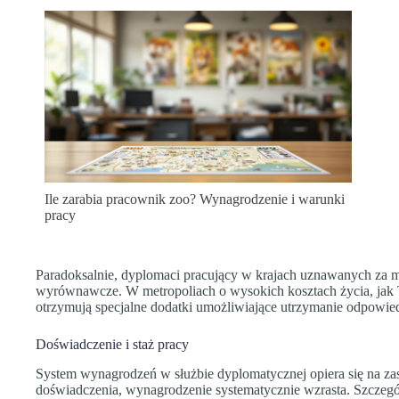
Ile zarabia pracownik zoo? Wynagrodzenie i warunki
pracy
Paradoksalnie, dyplomaci pracujący w krajach uznawanych za 
wyrównawcze. W metropoliach o wysokich kosztach życia, jak
otrzymują specjalne dodatki umożliwiające utrzymanie odpowied
Doświadczenie i staż pracy
System wynagrodzeń w służbie dyplomatycznej opiera się na zas
doświadczenia, wynagrodzenie systematycznie wzrasta. Szczegól