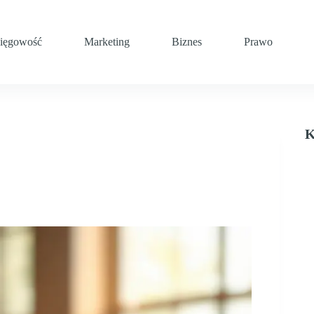
ięgowość
Marketing
Biznes
Prawo
K