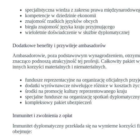
specjalistyczna wiedza z zakresu prawa międzynarodowe
kompetencje w dziedzinie ekonomii
znajomość rzadkich języków obcych
biegła znajomość języka kraju przyjmującego
wieloletnie doświadczenie w służbie dyplomatycznej
Dodatkowe benefity i przywileje ambasadorów
Ambasadorowie, poza podstawowym wynagrodzeniem, otrzymuj
znacząco podnoszą atrakcyjność tej profesji. Całkowity pakiet w
innych korzyści materialnych i niematerialnych.
fundusze reprezentacyjne na organizację oficjalnych przy
dodatki wyrównawcze niwelujące różnice w kosztach życ
środki na promocję kultury reprezentowanego kraju
specjalne fundusze na organizację spotkań dyplomatyczn
kompleksowy pakiet ubezpieczeń
Immunitet i zwolnienia z opłat
Immunitet dyplomatyczny przekłada się na wymierne korzyści 
obejmuje: