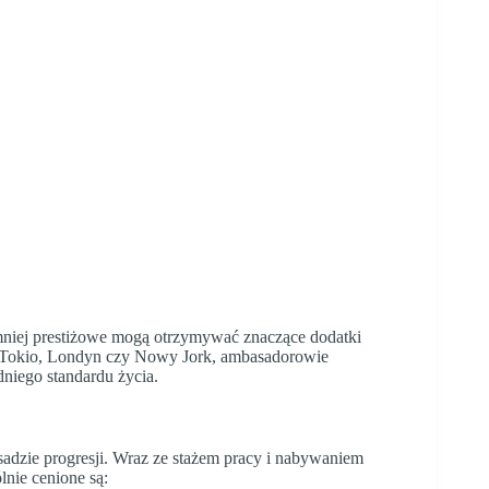
mniej prestiżowe mogą otrzymywać znaczące dodatki
 Tokio, Londyn czy Nowy Jork, ambasadorowie
niego standardu życia.
adzie progresji. Wraz ze stażem pracy i nabywaniem
nie cenione są: