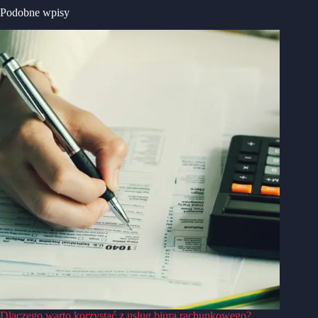
Podobne wpisy
Dlaczego warto korzystać z usług biura rachunkowego?