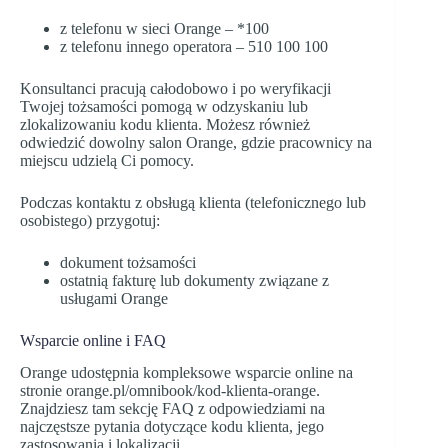
z telefonu w sieci Orange – *100
z telefonu innego operatora – 510 100 100
Konsultanci pracują całodobowo i po weryfikacji
Twojej tożsamości pomogą w odzyskaniu lub
zlokalizowaniu kodu klienta. Możesz również
odwiedzić dowolny salon Orange, gdzie pracownicy na
miejscu udzielą Ci pomocy.
Podczas kontaktu z obsługą klienta (telefonicznego lub
osobistego) przygotuj:
dokument tożsamości
ostatnią fakturę lub dokumenty związane z
usługami Orange
Wsparcie online i FAQ
Orange udostępnia kompleksowe wsparcie online na
stronie orange.pl/omnibook/kod-klienta-orange.
Znajdziesz tam sekcję FAQ z odpowiedziami na
najczęstsze pytania dotyczące kodu klienta, jego
zastosowania i lokalizacji.