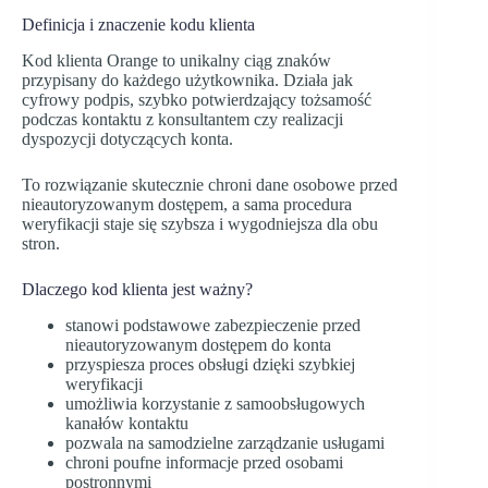
Definicja i znaczenie kodu klienta
Kod klienta Orange to unikalny ciąg znaków
przypisany do każdego użytkownika. Działa jak
cyfrowy podpis, szybko potwierdzający tożsamość
podczas kontaktu z konsultantem czy realizacji
dyspozycji dotyczących konta.
To rozwiązanie skutecznie chroni dane osobowe przed
nieautoryzowanym dostępem, a sama procedura
weryfikacji staje się szybsza i wygodniejsza dla obu
stron.
Dlaczego kod klienta jest ważny?
stanowi podstawowe zabezpieczenie przed
nieautoryzowanym dostępem do konta
przyspiesza proces obsługi dzięki szybkiej
weryfikacji
umożliwia korzystanie z samoobsługowych
kanałów kontaktu
pozwala na samodzielne zarządzanie usługami
chroni poufne informacje przed osobami
postronnymi