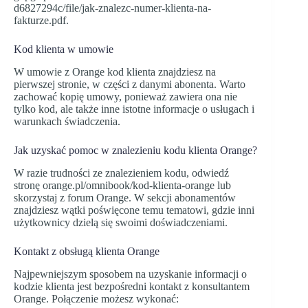
d6827294c/file/jak-znalezc-numer-klienta-na-
fakturze.pdf.
Kod klienta w umowie
W umowie z Orange kod klienta znajdziesz na
pierwszej stronie, w części z danymi abonenta. Warto
zachować kopię umowy, ponieważ zawiera ona nie
tylko kod, ale także inne istotne informacje o usługach i
warunkach świadczenia.
Jak uzyskać pomoc w znalezieniu kodu klienta Orange?
W razie trudności ze znalezieniem kodu, odwiedź
stronę orange.pl/omnibook/kod-klienta-orange lub
skorzystaj z forum Orange. W sekcji abonamentów
znajdziesz wątki poświęcone temu tematowi, gdzie inni
użytkownicy dzielą się swoimi doświadczeniami.
Kontakt z obsługą klienta Orange
Najpewniejszym sposobem na uzyskanie informacji o
kodzie klienta jest bezpośredni kontakt z konsultantem
Orange. Połączenie możesz wykonać: