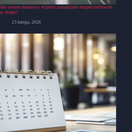
Jak system alarmowy wspiera zarządzanie bezpieczeństwem
w firmie?
23 lutego, 2026