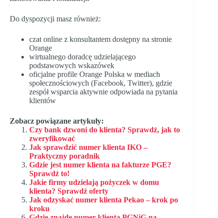
Do dyspozycji masz również:
czat online z konsultantem dostępny na stronie
Orange
wirtualnego doradcę udzielającego
podstawowych wskazówek
oficjalne profile Orange Polska w mediach
społecznościowych (Facebook, Twitter), gdzie
zespół wsparcia aktywnie odpowiada na pytania
klientów
Zobacz powiązane artykuły:
Czy bank dzwoni do klienta? Sprawdź, jak to
zweryfikować
Jak sprawdzić numer klienta IKO –
Praktyczny poradnik
Gdzie jest numer klienta na fakturze PGE?
Sprawdź to!
Jakie firmy udzielają pożyczek w domu
klienta? Sprawdź oferty
Jak odzyskać numer klienta Pekao – krok po
kroku
Gdzie znajdę numer klienta PGNiG na