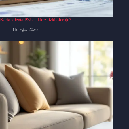
Karta klienta PZU jakie zniżki oferuje?
8 lutego, 2026