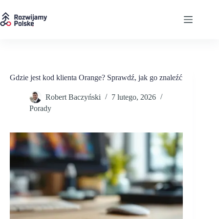
Przejdź
do
treści
Gdzie jest kod klienta Orange? Sprawdź, jak go znaleźć
Robert Baczyński
7 lutego, 2026
Porady