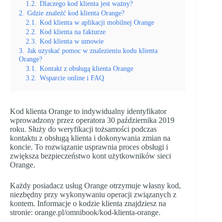
1.2.
Dlaczego kod klienta jest ważny?
2.
Gdzie znaleźć kod klienta Orange?
2.1.
Kod klienta w aplikacji mobilnej Orange
2.2.
Kod klienta na fakturze
2.3.
Kod klienta w umowie
3.
Jak uzyskać pomoc w znalezieniu kodu klienta
Orange?
3.1.
Kontakt z obsługą klienta Orange
3.2.
Wsparcie online i FAQ
Kod klienta Orange to indywidualny identyfikator
wprowadzony przez operatora 30 października 2019
roku. Służy do weryfikacji tożsamości podczas
kontaktu z obsługą klienta i dokonywania zmian na
koncie. To rozwiązanie usprawnia proces obsługi i
zwiększa bezpieczeństwo kont użytkowników sieci
Orange.
Każdy posiadacz usług Orange otrzymuje własny kod,
niezbędny przy wykonywaniu operacji związanych z
kontem. Informacje o kodzie klienta znajdziesz na
stronie: orange.pl/omnibook/kod-klienta-orange.