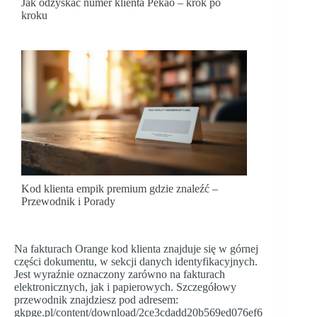
Jak odzyskać numer klienta Pekao – krok po
kroku
Kod klienta empik premium gdzie znaleźć –
Przewodnik i Porady
Na fakturach Orange kod klienta znajduje się w górnej
części dokumentu, w sekcji danych identyfikacyjnych.
Jest wyraźnie oznaczony zarówno na fakturach
elektronicznych, jak i papierowych. Szczegółowy
przewodnik znajdziesz pod adresem:
gkpge.pl/content/download/2ce3cdadd20b569ed076ef6